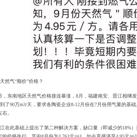
天然气“顺价”价格？
月，东南地区天然气价格接连暴涨，8月，福建南安、晋江相继
到了90万m3/天，要求各陶瓷企业8-12月份在7月份用气量的基础
3左右。
江在此基础上提出了第二种解决方案，缺口量（即减少的18%）
定的价格执行，其中8月份为3.763元/m3，如今直接涨至4.95元/m