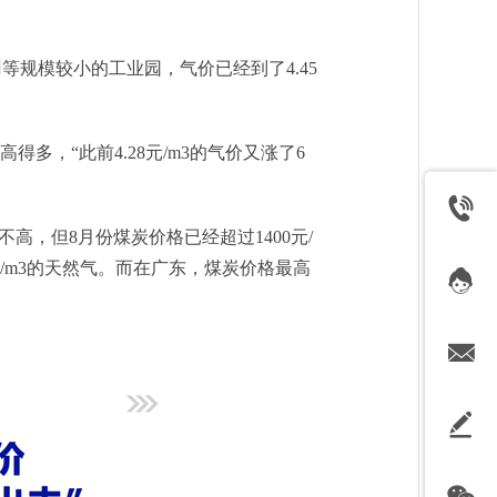
等规模较小的工业园，气价已经到了4.45
，“此前4.28元/m3的气价又涨了6
高，但8月份煤炭价格已经超过1400元/
元/m3的天然气。而在广东，煤炭价格最高