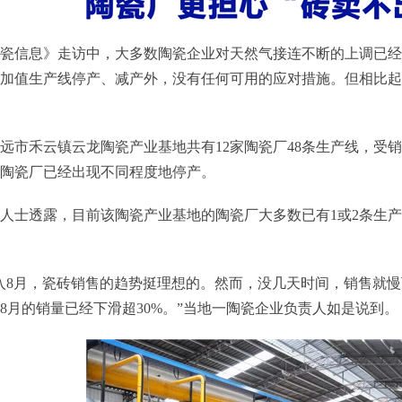
瓷信息》走访中，大多数陶瓷企业对天然气接连不断的上调已经
加值生产线停产、减产外，没有任何可用的应对措施。但相比起
远市禾云镇云龙陶瓷产业基地共有12家陶瓷厂48条生产线，受
陶瓷厂已经出现不同程度地停产。
人士透露，目前该陶瓷产业基地的陶瓷厂大多数已有1或2条生产
入8月，瓷砖销售的趋势挺理想的。然而，没几天时间，销售就慢
8月的销量已经下滑超30%。”当地一陶瓷企业负责人如是说到。