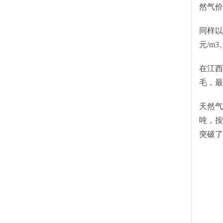
然气价
同样以
元/m3
在江西
毛，最
天然气
吨，按
突破了