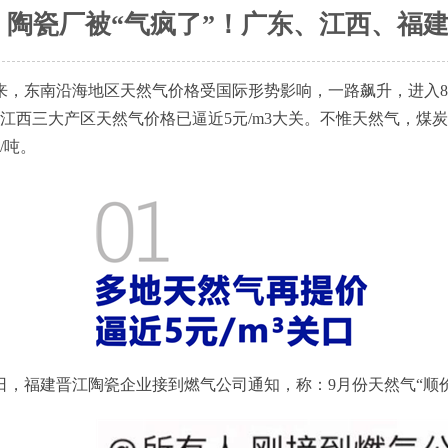
陶瓷厂被“气疯了”！广东、江西、福建
来，东南沿海地区天然气价格受国际形势影响，一路飙升，进入
江西三大产区天然气价格已逼近5元/m3大关。不惟天然气，煤
元/吨。
0日，福建晋江陶瓷企业接到燃气公司通知，称：9月份天然气“顺价”价