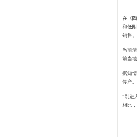
在《陶
和低附
销售。
当前清
前当地
据知情
停产。
“刚进
相比，