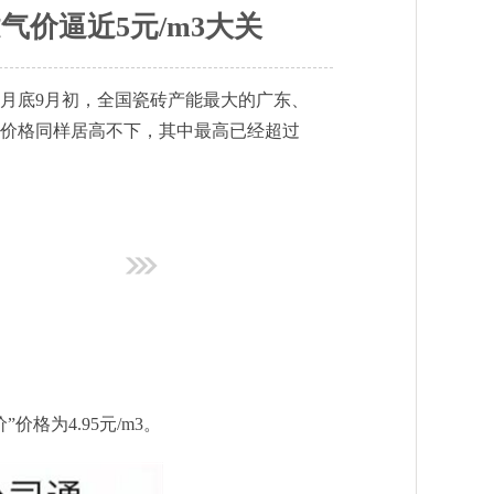
气价逼近5元/m3大关
8月底9月初，全国瓷砖产能最大的广东、
炭价格同样居高不下，其中最高已经超过
格为4.95元/m3。