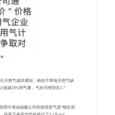
发出天然气减供通知，称由于两地天然气缺
上核减18%用气量，气价仍维持在2.7
按照中海油福建公司依据现货气源“顺价原
3，折算下来平均气价超过了3.1元/m3。