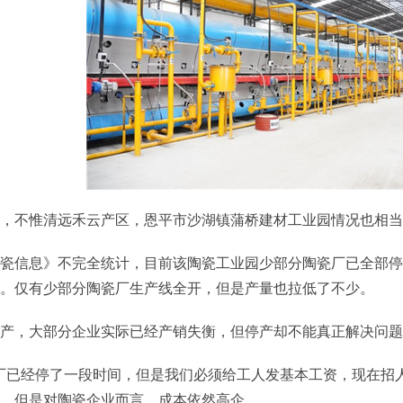
，不惟清远禾云产区，恩平市沙湖镇蒲桥建材工业园情况也相当
瓷信息》不完全统计，目前该陶瓷工业园少部分陶瓷厂已全部停
。仅有少部分陶瓷厂生产线全开，但是产量也拉低了不少。
产，大部分企业实际已经产销失衡，但停产却不能真正解决问题
厂已经停了一段时间，但是我们必须给工人发基本工资，现在招
，但是对陶瓷企业而言，成本依然高企。