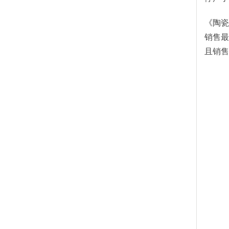
《陶瓷
销售最
且销售