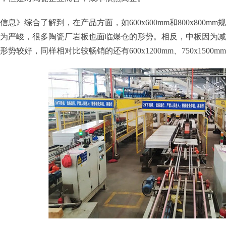
信息》综合了解到，在产品方面，如600x600mm和800x800
为严峻，很多陶瓷厂岩板也面临爆仓的形势。相反，中板因为减
形势较好，同样相对比较畅销的还有600x1200mm、750x1500