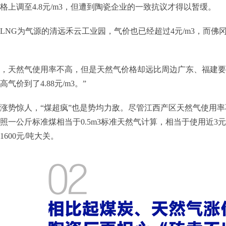
格上调至4.8元/m3，但遭到陶瓷企业的一致抗议才得以暂缓。
LNG为气源的清远禾云工业园，气价也已经超过4元/m3，而佛冈
。
，天然气使用率不高，但是天然气价格却远比周边广东、福建要高得多
高气价到了4.88元/m3。”
涨势惊人，“煤超疯”也是势均力敌。尽管江西产区天然气使用率不
照一公斤标准煤相当于0.5m3标准天然气计算，相当于使用近3
1600元/吨大关。