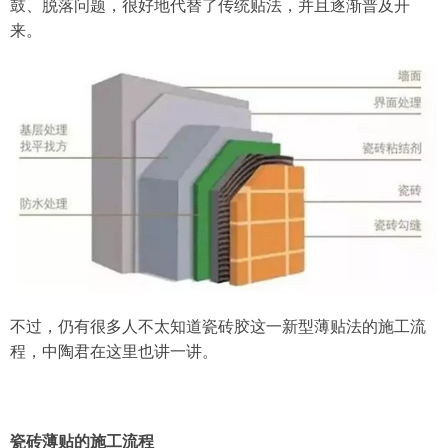
鼓、脱落问题，很好地代替了传统贴法，并且逐渐普及开
来。
不过，仍有很多人不太知道瓷砖胶这一新型薄贴法的施工流
程，中陶君在这里也讲一讲。
瓷砖薄贴的施工流程