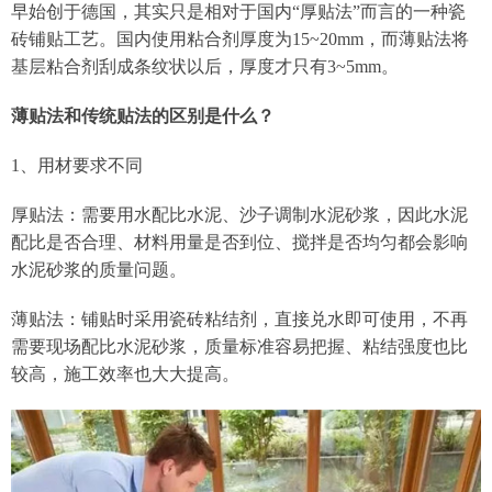
早始创于德国，其实只是相对于国内“厚贴法”而言的一种瓷
砖铺贴工艺。国内使用粘合剂厚度为15~20mm，而薄贴法将
基层粘合剂刮成条纹状以后，厚度才只有3~5mm。
薄贴法和传统贴法的区别是什么？
1、用材要求不同
厚贴法：需要用水配比水泥、沙子调制水泥砂浆，因此水泥
配比是否合理、材料用量是否到位、搅拌是否均匀都会影响
水泥砂浆的质量问题。
薄贴法：铺贴时采用瓷砖粘结剂，直接兑水即可使用，不再
需要现场配比水泥砂浆，质量标准容易把握、粘结强度也比
较高，施工效率也大大提高。