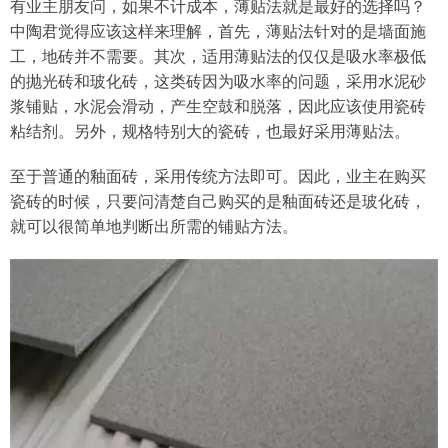
有业主朋友问，如果不计成本，薄贴法就是最好的选择吗？
中陶君觉得应该这样来理解，首先，薄贴法针对的是墙面施
工，地砖并不需要。其次，适用薄贴法的仅仅是吸水率极低
的抛光砖和玻化砖，这类砖因为吸水率的问题，采用水泥砂
浆铺贴，水泥会滑动，产生空鼓和脱落，因此应该使用瓷砖
粘结剂。另外，规格特别大的瓷砖，也最好采用薄贴法。
至于普通的釉面砖，采用传统方法即可。因此，业主在购买
瓷砖的时候，只要问清楚自己购买的是釉面砖还是玻化砖，
就可以很简单地判断出所需的铺贴方法。