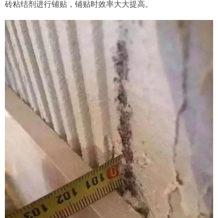
砖粘结剂进行铺贴，铺贴时效率大大提高。