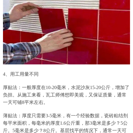
4、用工用量不同
厚贴法：一般厚度在10-20毫米，水泥沙灰15-20公斤，增加了
负担。从施工来看，瓦工师傅想即美观，又保证质量，通常
一天可铺8平米左右。
薄贴法：厚度只需要3-5毫米，有一个经验数据，瓷砖粘结剂
每平米面积，每毫米的厚度1.6公斤重，那3毫米是多少？5公
斤。5毫米是多少？8公斤。基层找平的情况下，通常一天可