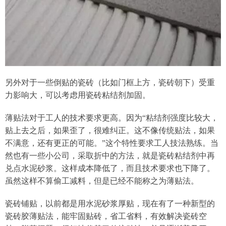
另外对于一些倒贴的瓷砖（比如门框上方，瓷砖朝下）受重
力影响大，可以考虑用瓷砖粘结剂加固。
薄贴法对于工人的技术要求更高。因为“粘结剂强度比较大，
贴上去之后，如果歪了，很难纠正。这不像传统贴法，如果
不满意，还有更正的可能。”这个特性要求工人技法熟练。当
然也有一些小公司，采取折中的方法，就是瓷砖粘结剂中再
兑点水泥砂浆。这样成本降低了，而且技术要求也下降了。
虽然这样不算偷工减料，但是已经不能称之为薄贴法。
瓷砖铺贴，以前都是用水泥砂浆厚贴，现在有了一种新型的
瓷砖胶薄贴法，能牢固贴砖，省工省料，有效解决瓷砖空