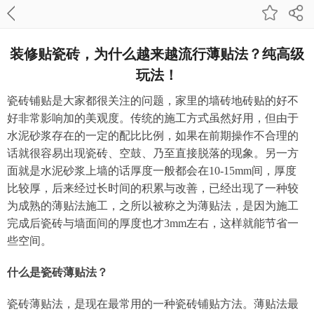
装修贴瓷砖，为什么越来越流行薄贴法？纯高级
玩法！
瓷砖铺贴是大家都很关注的问题，家里的墙砖地砖贴的好不
好非常影响加的美观度。传统的施工方式虽然好用，但由于
水泥砂浆存在的一定的配比比例，如果在前期操作不合理的
话就很容易出现瓷砖、空鼓、乃至直接脱落的现象。另一方
面就是水泥砂浆上墙的话厚度一般都会在10-15mm间，厚度
比较厚，后来经过长时间的积累与改善，已经出现了一种较
为成熟的薄贴法施工，之所以被称之为薄贴法，是因为施工
完成后瓷砖与墙面间的厚度也才3mm左右，这样就能节省一
些空间。
什么是瓷砖薄贴法？
瓷砖薄贴法，是现在最常用的一种瓷砖铺贴方法。薄贴法最