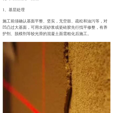
1、基层处理
施工前须确认基面平整、坚实，无空鼓、疏松和油污等，对
凹凸过大基面，可用水泥砂浆或瓷砖胶先行找平修整，有养
护剂、脱模剂等较光滑的混凝土面需粗化后施工。