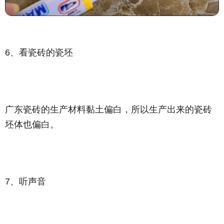
6、看瓷砖的瓷坯
广东瓷砖的生产材料黏土偏白，所以生产出来的瓷砖
坯体也偏白。
7、听声音